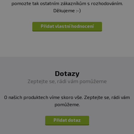
pomozte tak ostatním zákazníkům s rozhodováním.
Děkujeme :-)
Přidat vlastní hodnocení
Dotazy
Zeptejte se, rádi vám pomůžeme
O našich produktech víme skoro vše. Zeptejte se, rádi vám
pomůžeme.
Přidat dotaz