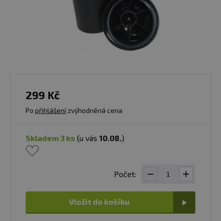
299 Kč
Po
přihlášení
zvýhodněná cena
skladem 3 ks
(u vás
10.08.
)
Počet:
Vložit do košíku