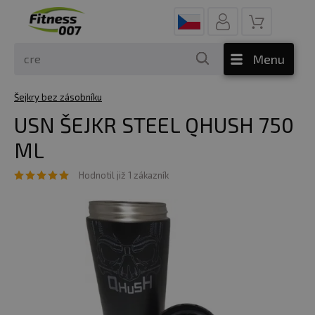
Menu
Šejkry bez zásobníku
USN ŠEJKR STEEL QHUSH 750
ML
Hodnotil již 1 zákazník