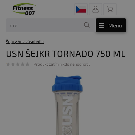
Menu
Šejkry bez zásobníku
USN ŠEJKR TORNADO 750 ML
Produkt zatím nikdo nehodnotil