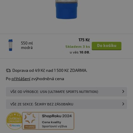
175 Kč
550 ml
Do košíku
skladem 3 ks
modrá
u vás
10.08.
Doprava od 49 Kč nad 1 500 Kč ZDARMA.
Po
přihlášení
zvýhodněná cena
VŠE OD VÝROBCE: USN (ULTIMATE SPORTS NUTRITION)
VŠE ZE SEKCE: ŠEJKRY BEZ ZÁSOBNÍKU