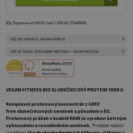
Doprava od 49 Kč nad 1 500 Kč ZDARMA.
VŠE OD VÝROBCE: VEGAN FITNESS
VŠE ZE SEKCE: ROSTLINNÉ PROTEINY / VEGAN PROTEIN
VEGAN FITNESS BIO SLUNEČNICOVÝ PROTEIN 1000 G
Komplexní proteinový koncentrát z GMO
free slunečnicových semínek s původem v EU.
Proteinový prášek v kvalitě RAW je vyroben šetrným
vylisováním a rozmělněním semínek.
Produkt nabízí
vyvážený
obsah plnohodnotných bílkovin, vlákniny a