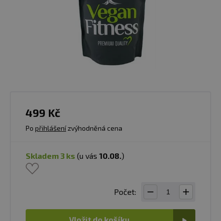
499 Kč
Po
přihlášení
zvýhodněná cena
skladem 3 ks
(u vás
10.08.
)
Počet:
Vložit do košíku