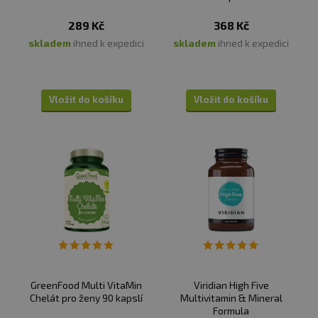
289 Kč
368 Kč
skladem
ihned k expedici
skladem
ihned k expedici
Vložit do košíku
Vložit do košíku
GreenFood Multi VitaMin
Viridian High Five
Chelát pro ženy 90 kapslí
Multivitamin & Mineral
Formula