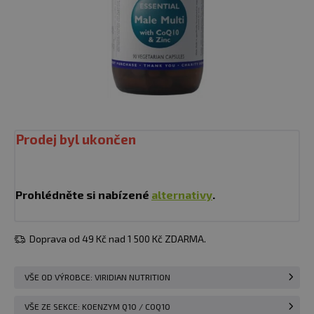
Prodej byl ukončen
Prohlédněte si nabízené
alternativy
.
Doprava od 49 Kč nad 1 500 Kč ZDARMA.
VŠE OD VÝROBCE: VIRIDIAN NUTRITION
VŠE ZE SEKCE: KOENZYM Q10 / COQ10