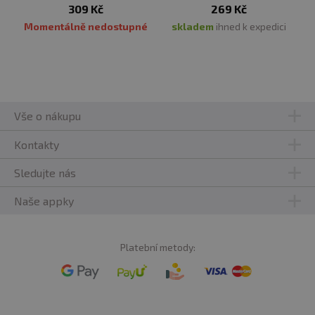
309 Kč
269 Kč
Momentálně nedostupné
skladem
ihned k expedici
Vše o nákupu
Kontakty
Sledujte nás
Naše appky
Platební metody: