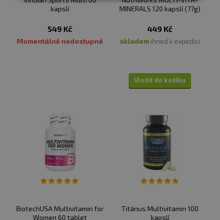
kapslí
MINERALS 120 kapslí (77g)
549 Kč
449 Kč
Momentálně nedostupné
skladem
ihned k expedici
Vložit do košíku
BiotechUSA Multivitamin for
Titánus Multivitamin 100
Women 60 tablet
kapslí