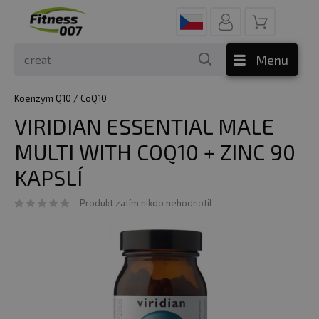
Menu
Koenzym Q10 / CoQ10
VIRIDIAN ESSENTIAL MALE
MULTI WITH COQ10 + ZINC 90
KAPSLÍ
Produkt zatím nikdo nehodnotil