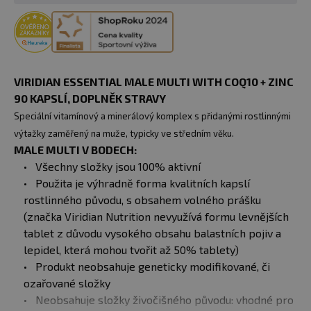
VIRIDIAN ESSENTIAL MALE MULTI WITH COQ10 + ZINC
90 KAPSLÍ, DOPLNĚK STRAVY
Speciální vitamínový a minerálový komplex s přidanými rostlinnými
výtažky zaměřený na muže, typicky ve středním věku.
MALE MULTI V BODECH:
Všechny složky jsou 100% aktivní
Použita je výhradně forma kvalitních kapslí
rostlinného původu, s obsahem volného prášku
(značka Viridian Nutrition nevyužívá formu levnějších
tablet z důvodu vysokého obsahu balastních pojiv a
lepidel, která mohou tvořit až 50% tablety)
Produkt neobsahuje geneticky modifikované, či
ozařované složky
Neobsahuje složky živočišného původu: vhodné pro