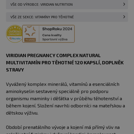
VŠE OD VÝROBCE: VIRIDIAN NUTRITION
VŠE ZE SEKCE: VITAMÍNY PRO TĚHOTNÉ
VIRIDIAN PREGNANCY COMPLEX NATURAL
MULTIVITAMÍN PRO TĚHOTNÉ 120 KAPSLÍ​, DOPLNĚK
STRAVY
Vyvážený komplex minerálů, vitamínů a esenciálních
aminokyselin sestavený speciálně pro podporu
organismu maminky i děťátka v průběhu těhotenství a
během kojení. Složení navrhli odborníci na mateřskou a
dětskou výživu.
Období prenatálního vývoje a kojení má přímý vliv na