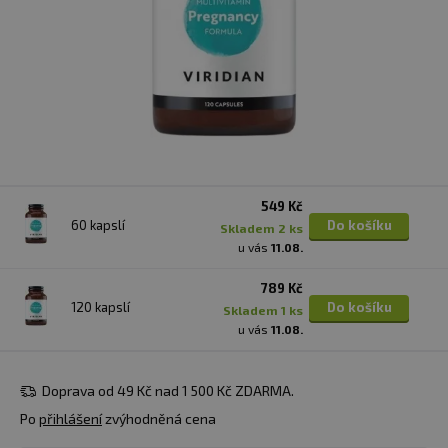
549 Kč
60 kapslí
Do košíku
skladem 2 ks
u vás
11.08.
789 Kč
120 kapslí
Do košíku
skladem 1 ks
u vás
11.08.
Doprava od 49 Kč nad 1 500 Kč ZDARMA.
Po
přihlášení
zvýhodněná cena