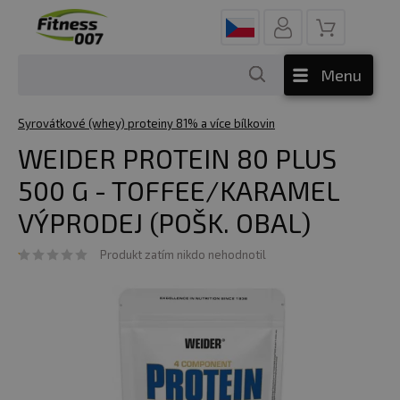
Menu
Syrovátkové (whey) proteiny 81% a více bílkovin
WEIDER PROTEIN 80 PLUS
500 G - TOFFEE/KARAMEL
VÝPRODEJ (POŠK. OBAL)
Produkt zatím nikdo nehodnotil