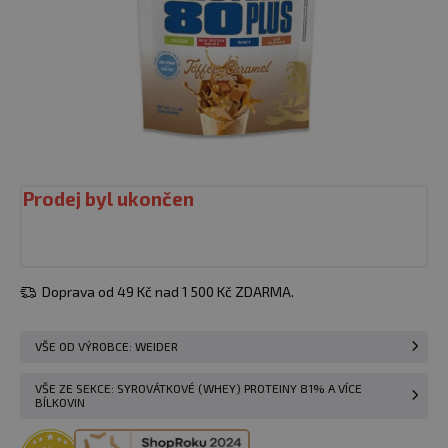
Prodej byl ukončen
Doprava od 49 Kč nad 1 500 Kč ZDARMA.
VŠE OD VÝROBCE: WEIDER
VŠE ZE SEKCE: SYROVÁTKOVÉ (WHEY) PROTEINY 81% A VÍCE
BÍLKOVIN