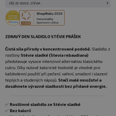
VŠE ZE SEKCE: STÉVIA
ZDRAVÝ DEN SLADIDLO STÉVIE PRÁŠEK
Čistá síla přírody v koncentrované podobě.
Sladidlo z
rostliny
Stévie sladké (Stevia rebaudiana)
představuje vysoce intenzivní alternativu klasického
cukru. Díky nulové kalorické hodnotě je vhodné pro
každodenní použití při pečení, vaření, smažení i slazení
teplých a studených nápojů.
Stačí malé množství a
dosáhnete výrazné sladkosti bez přidané energie.
✅
Rostlinné sladidlo ze Stévie sladké
✅
Bez kalorií