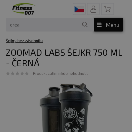
Menu
Šejkry bez zásobníku
ZOOMAD LABS ŠEJKR 750 ML
- ČERNÁ
Produkt zatím nikdo nehodnotil