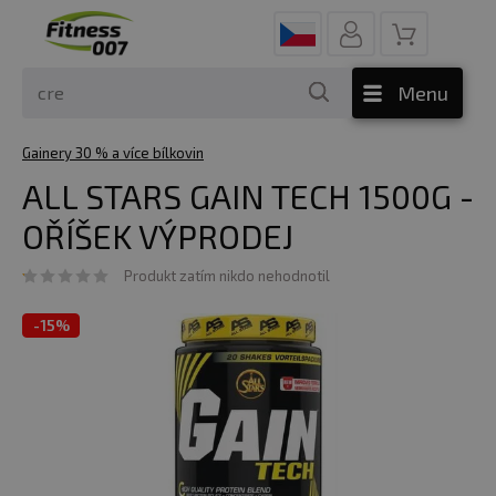
Menu
Gainery 30 % a více bílkovin
ALL STARS GAIN TECH 1500G -
OŘÍŠEK VÝPRODEJ
Produkt zatím nikdo nehodnotil
-
15%