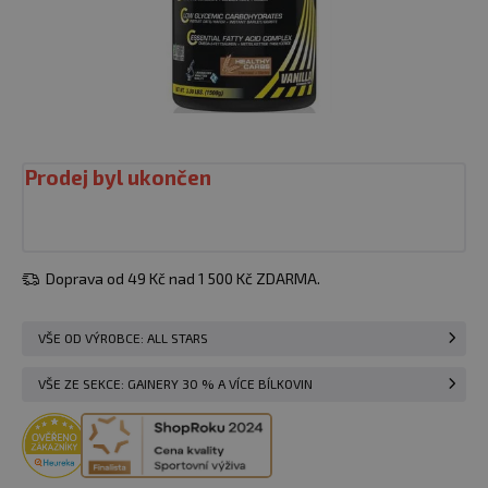
Prodej byl ukončen
Doprava od 49 Kč nad 1 500 Kč ZDARMA.
VŠE OD VÝROBCE: ALL STARS
VŠE ZE SEKCE: GAINERY 30 % A VÍCE BÍLKOVIN