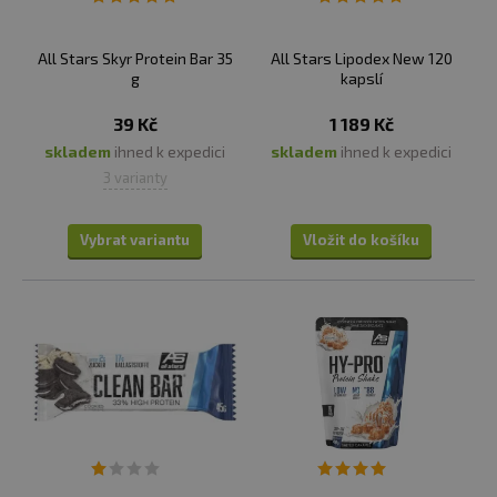
All Stars Skyr Protein Bar 35
All Stars Lipodex New 120
g
kapslí
39 Kč
1 189 Kč
skladem
ihned k expedici
skladem
ihned k expedici
3 varianty
Vybrat variantu
Vložit do košíku