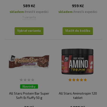
589 Kč
959 Kč
skladem
ihned k expedici
skladem
ihned k expedici
1 varianta
Vybrat variantu
Vložit do košíku
Novinky
All Stars Protein Bar Super
All Stars Aminotropin 120
Soft & Fluffy 50 g
tablet