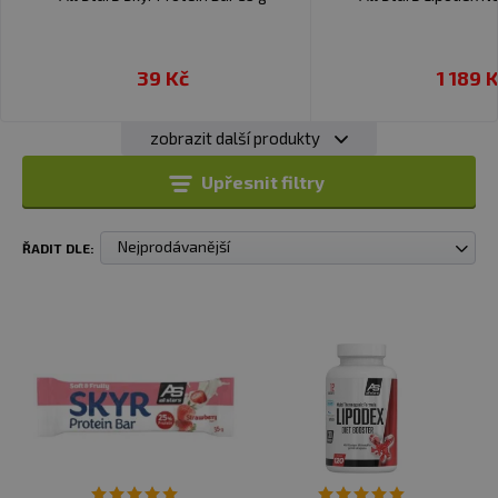
39 Kč
1 189 
zobrazit další produkty
Upřesnit filtry
Nejprodávanější
ŘADIT DLE: