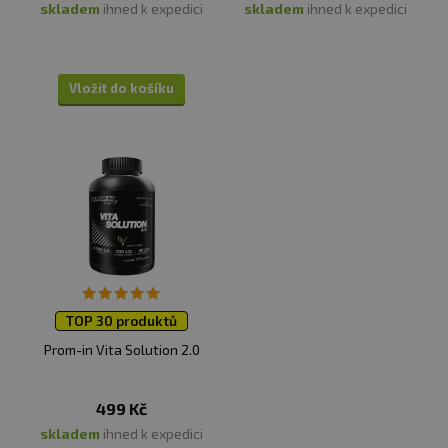
skladem
ihned k expedici
skladem
ihned k expedici
Vložit do košíku
TOP 30 produktů
Prom-in Vita Solution 2.0
499 Kč
skladem
ihned k expedici