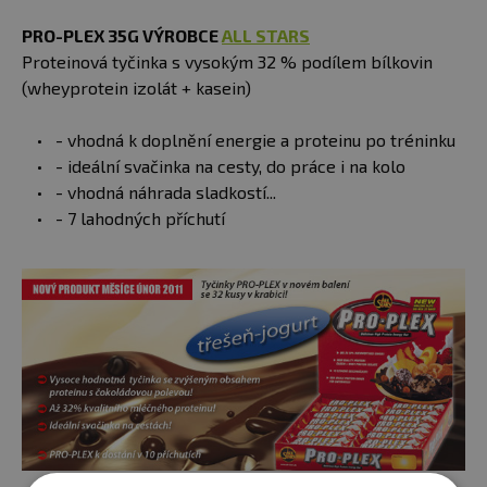
PRO-PLEX 35G VÝROBCE
ALL STARS
Proteinová tyčinka s vysokým 32 % podílem bílkovin
(wheyprotein izolát + kasein)
- vhodná k doplnění energie a proteinu po tréninku
- ideální svačinka na cesty, do práce i na kolo
- vhodná náhrada sladkostí...
- 7 lahodných příchutí