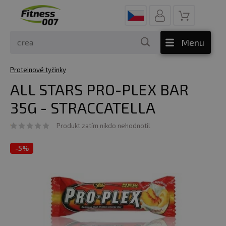
Menu
Proteinové tyčinky
ALL STARS PRO-PLEX BAR
35G - STRACCATELLA
Produkt zatím nikdo nehodnotil
-
5%