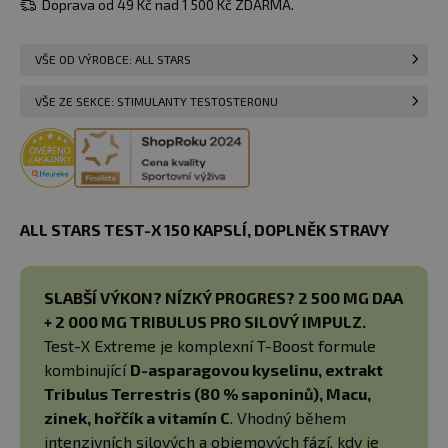
Doprava od 49 Kč nad 1 500 Kč ZDARMA.
VŠE OD VÝROBCE: ALL STARS
VŠE ZE SEKCE: STIMULANTY TESTOSTERONU
ALL STARS TEST-X 150 KAPSLÍ​, DOPLNĚK STRAVY
SLABŠÍ VÝKON? NÍZKÝ PROGRES? 2 500 MG DAA
+ 2 000 MG TRIBULUS PRO SILOVÝ IMPULZ.
Test-X Extreme je komplexní T-Boost formule
kombinující
D-asparagovou kyselinu, extrakt
Tribulus Terrestris (80 % saponinů), Macu,
zinek, hořčík a vitamín C
. Vhodný během
intenzivních silových a objemových fází, kdy je