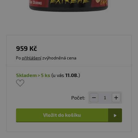
959 Kč
Po
přihlášení
zvýhodněná cena
skladem > 5 ks
(u vás
11.08.
)
Počet:
Vložit do košíku