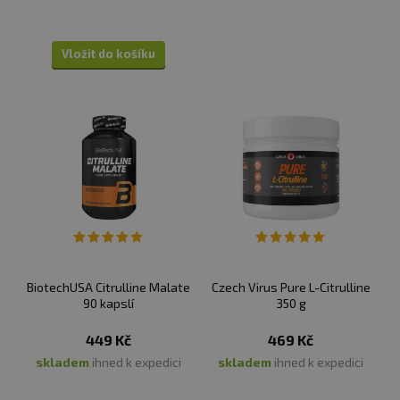
Vložit do košíku
BiotechUSA Citrulline Malate
Czech Virus Pure L-Citrulline
90 kapslí
350 g
449 Kč
469 Kč
skladem
ihned k expedici
skladem
ihned k expedici