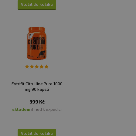
Vložit do košíku
Extrifit Citrulline Pure 1000
mg 90 kapslí
399 Kč
skladem
ihned k expedici
Vložit do košíku