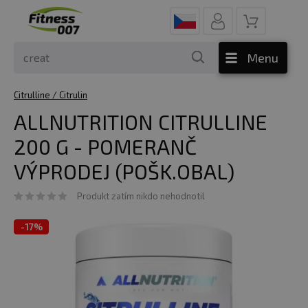
Menu
Citrulline / Citrulin
ALLNUTRITION CITRULLINE
200 G - POMERANČ
VÝPRODEJ (POŠK.OBAL)
Produkt zatím nikdo nehodnotil
-
17%