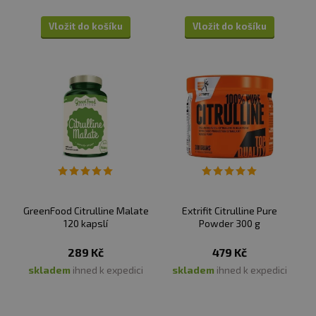
Vložit do košíku
Vložit do košíku
GreenFood Citrulline Malate
Extrifit Citrulline Pure
120 kapslí
Powder 300 g
289 Kč
479 Kč
skladem
ihned k expedici
skladem
ihned k expedici