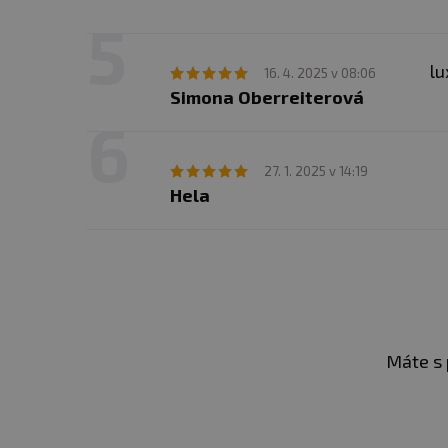
lu
16. 4. 2025 v 08:06
Simona Oberreiterová
27. 1. 2025 v 14:19
Hela
Máte s 