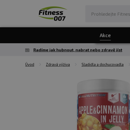
Akce
Radíme jak hubnout, nabrat nebo zdravě jíst
Úvod
Zdravá výživa
Sladidla a dochucovadla