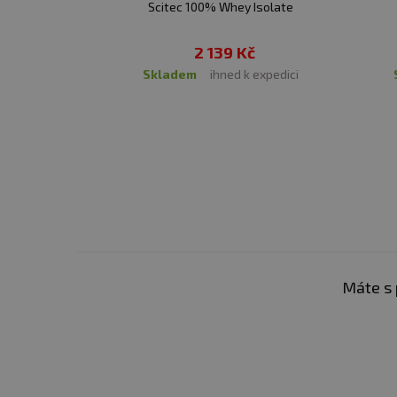
Scitec 100% Whey Isolate
2 139 Kč
skladem
ihned k expedici
Máte s 