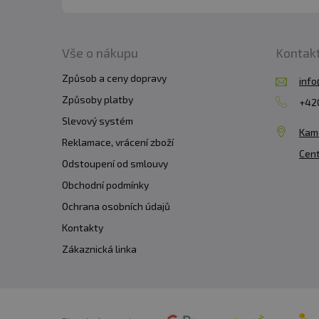
Vše o nákupu
Kontak
Způsob a ceny dopravy
info
Způsoby platby
+420
Slevový systém
Kam
Reklamace, vrácení zboží
Cent
Odstoupení od smlouvy
Obchodní podmínky
Ochrana osobních údajů
Kontakty
Zákaznická linka