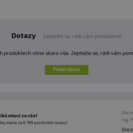
Dotazy
Zeptejte se, rádi vám pomůžeme
h produktech víme skoro vše. Zeptejte se, rádi vám p
Přidat dotaz
Obch
ků mluví za vše!
Ing. 
ky máme za 6 789 pozitivních recenzí.
Více o