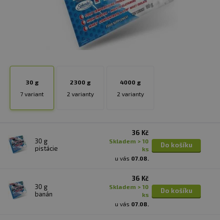
30 g
2300 g
4000 g
7 variant
2 varianty
2 varianty
36 Kč
30 g
skladem > 10
Do košíku
pistácie
ks
u vás
07.08.
36 Kč
30 g
skladem > 10
Do košíku
banán
ks
u vás
07.08.