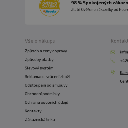
98 % Spokojených zákazní
Zlaté Ověřeno zákazníky od Heuré
Vše o nákupu
Kontak
Způsob a ceny dopravy
info
Způsoby platby
+420
Slevový systém
Kam
Reklamace, vrácení zboží
Cent
Odstoupení od smlouvy
Obchodní podmínky
Ochrana osobních údajů
Kontakty
Zákaznická linka