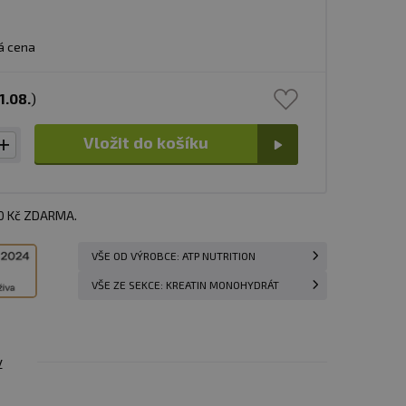
á cena
1.08.
)
Vložit do košíku
00 Kč ZDARMA.
VŠE OD VÝROBCE: ATP NUTRITION
VŠE ZE SEKCE: KREATIN MONOHYDRÁT
y