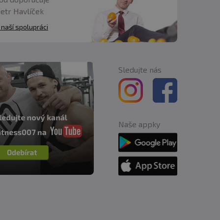
Petr Havlíček
 naší spolupráci
Sledujte nás
Naše appky