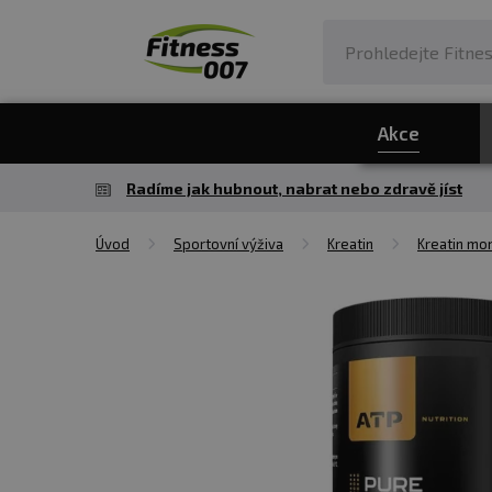
Akce
Radíme jak hubnout, nabrat nebo zdravě jíst
Úvod
Sportovní výživa
Kreatin
Kreatin mo