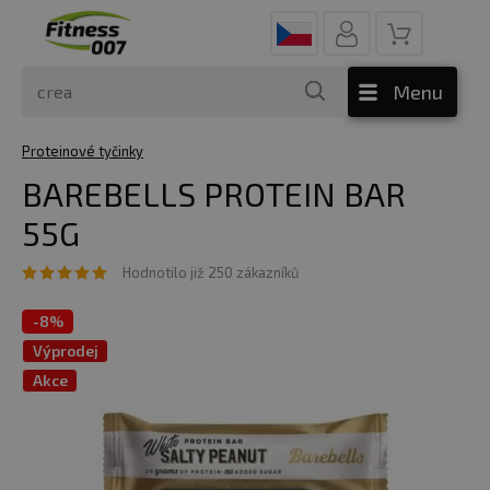
Menu
Proteinové tyčinky
BAREBELLS PROTEIN BAR
55G
Hodnotilo již 250 zákazníků
-
8%
Výprodej
Akce