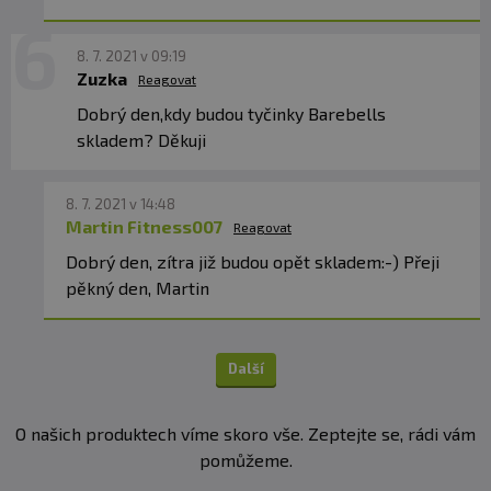
8. 7. 2021 v 09:19
Zuzka
Reagovat
Dobrý den,kdy budou tyčinky Barebells
skladem? Děkuji
8. 7. 2021 v 14:48
Martin Fitness007
Reagovat
Dobrý den, zítra již budou opět skladem:-) Přeji
pěkný den, Martin
Další
O našich produktech víme skoro vše. Zeptejte se, rádi vám
pomůžeme.