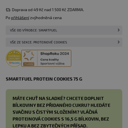
Doprava od 49 Kč nad 1 500 Kč ZDARMA.
Po
přihlášení
zvýhodněná cena
VŠE OD VÝROBCE: SMARTFUEL
VŠE ZE SEKCE: PROTEINOVÉ COOKIES
SMARTFUEL PROTEIN COOKIES 75 G
MÁTE CHUŤ NA SLADKÉ? CHCETE DOPLNIT
BÍLKOVINY BEZ PŘIDANÉHO CUKRU? HLEDÁTE
SVAČINU S ČISTÝM SLOŽENÍM?
VLÁČNÁ
PROTEINOVÁ COOKIES S 16,5 G BÍLKOVIN, BEZ
LEPKU A BEZ ZBYTEČNÝCH PŘÍSAD.