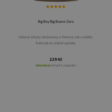
Big Boy Big Bueno Zero
Lískové ořechy obohaceny o třtinový cukr a mléko.
Krém jak ze známé oplatky.
229 Kč
skladem
ihned k expedici