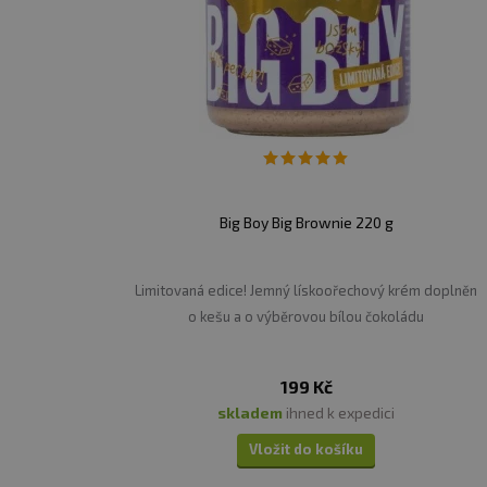
Big Boy Big Brownie 220 g
Limitovaná edice! Jemný lískoořechový krém doplněn
o kešu a o výběrovou bílou čokoládu
199 Kč
skladem
ihned k expedici
Vložit do košíku