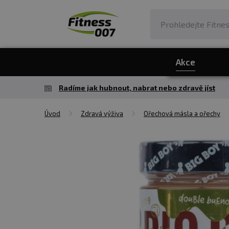
Akce
Radíme jak hubnout, nabrat nebo zdravě jíst
Úvod
Zdravá výživa
Ořechová másla a ořechy