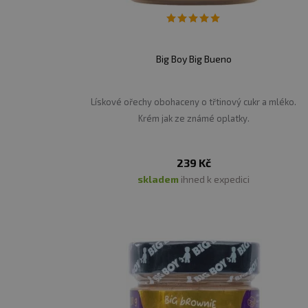
Big Boy Big Bueno
Lískové ořechy obohaceny o třtinový cukr a mléko.
Krém jak ze známé oplatky.
239 Kč
skladem
ihned k expedici