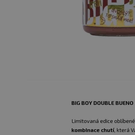
BIG BOY DOUBLE BUENO 
Limitovaná edice oblíben
kombinace chutí
, která 