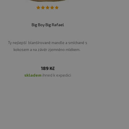
Big Boy Big Rafael
Ty nejlepší blanšírované mandle a smíchané s
kokosem a na závěr zjemněno mlékem.
189 Kč
skladem
ihned k expedici