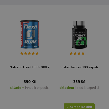
Nutrend Flexit Drink 400 g
Scitec Joint-X 100 kapslí
390 Kč
339 Kč
skladem
ihned k expedici
skladem
ihned k expedici
Vložit do košíku