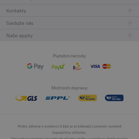
Kontakty
Sledujte nás
Naše appky
Platební metody:
Možnosti dopravy:
Podle zákona o evidenci tržeb je prodávající povinen vystavit
kupujícímu účtenku.
Zároveň je povinen zaevidovat přijatou tržbu u správce daně on-line,