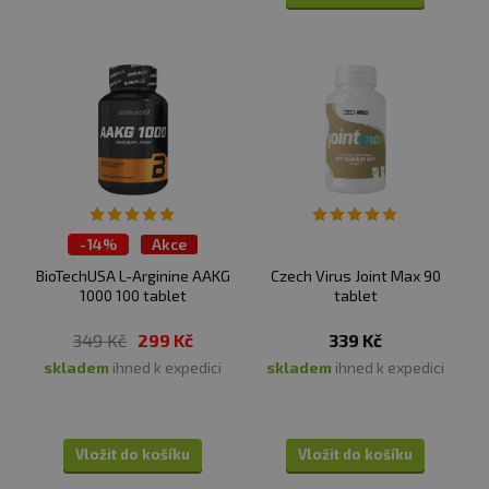
-
14%
Akce
BioTechUSA L-Arginine AAKG
Czech Virus Joint Max 90
1000 100 tablet
tablet
349 Kč
299 Kč
339 Kč
skladem
ihned k expedici
skladem
ihned k expedici
Vložit do košíku
Vložit do košíku