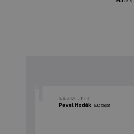
Máte s 
5. 8. 2024 v 11:43
Pavel Hodák
Reagovat