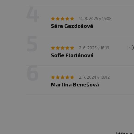
14. 8. 2025 v 16:08
Sára Gazdošová
:-)
2. 6. 2025 v 16:19
Sofie Floriánová
2. 7. 2024 v 10:42
Martina Benešová