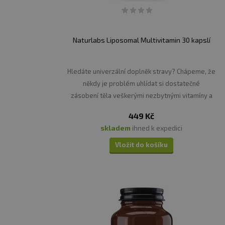
Naturlabs Liposomal Multivitamin 30 kapslí
Hledáte univerzální doplněk stravy? Chápeme, že
někdy je problém uhlídat si dostatečné
zásobení těla veškerými nezbytnými vitamíny a
minerály.
449 Kč
skladem
ihned k expedici
Vložit do košíku