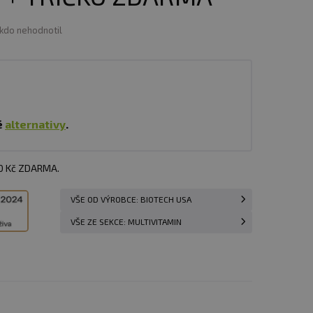
ikdo nehodnotil
é
alternativy
.
00 Kč ZDARMA.
VŠE OD VÝROBCE: BIOTECH USA
VŠE ZE SEKCE: MULTIVITAMIN