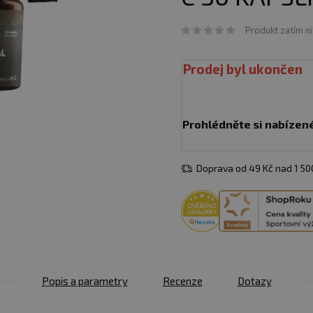
Produkt zatím n
Prodej byl ukončen
Prohlédněte si nabízen
Doprava od 49 Kč nad 1 5
Popis a parametry
Recenze
Dotazy