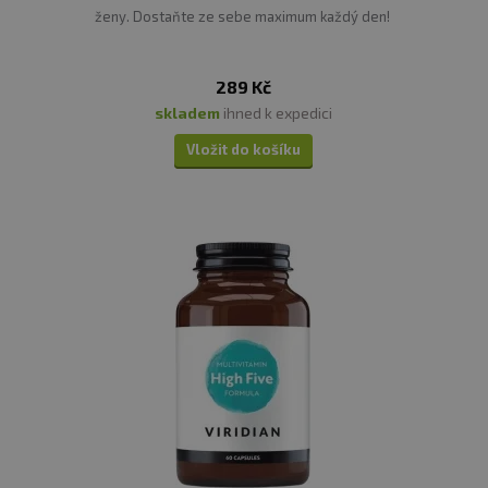
ženy. Dostaňte ze sebe maximum každý den!
289 Kč
skladem
ihned k expedici
Vložit do košíku