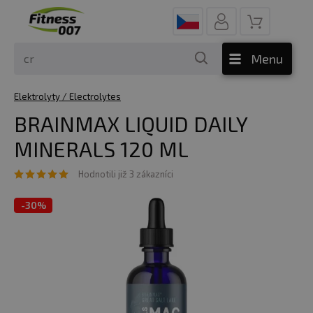
Menu
Elektrolyty / Electrolytes
BRAINMAX LIQUID DAILY
MINERALS 120 ML
Hodnotili již 3 zákazníci
-
30%