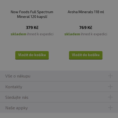
Now Foods Full Spectrum
Aroha Minerals 118 ml
Mineral 120 kapslí
379 Kč
769 Kč
skladem
ihned k expedici
skladem
ihned k expedici
Vložit do košíku
Vložit do košíku
Vše o nákupu
Kontakty
Sledujte nás
Naše appky