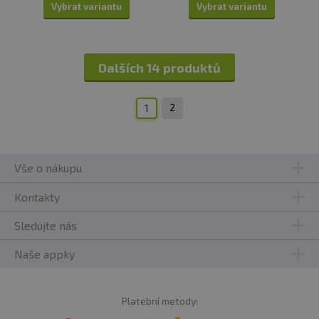
Vybrat variantu
Vybrat variantu
Dalších 14 produktů
2
1
Vše o nákupu
Kontakty
Sledujte nás
Naše appky
Platební metody: