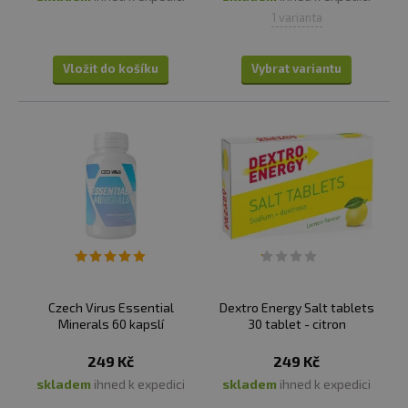
1 varianta
Vložit do košíku
Vybrat variantu
Czech Virus Essential
Dextro Energy Salt tablets
Minerals 60 kapslí
30 tablet - citron
249 Kč
249 Kč
skladem
ihned k expedici
skladem
ihned k expedici