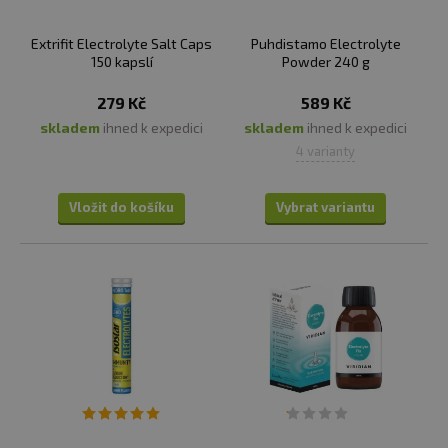
Extrifit Electrolyte Salt Caps
Puhdistamo Electrolyte
150 kapslí
Powder 240 g
279 Kč
589 Kč
skladem
ihned k expedici
skladem
ihned k expedici
4 varianty
Vložit do košíku
Vybrat variantu