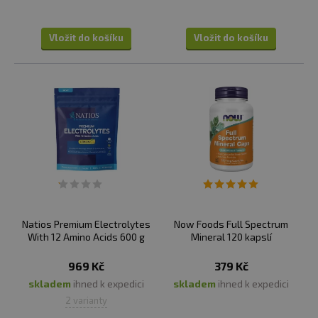
Vložit do košíku
Vložit do košíku
Natios Premium Electrolytes
Now Foods Full Spectrum
With 12 Amino Acids 600 g
Mineral 120 kapslí
969 Kč
379 Kč
skladem
ihned k expedici
skladem
ihned k expedici
2 varianty