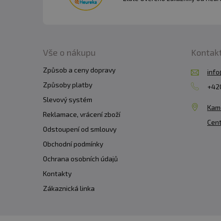
Vše o nákupu
Kontak
Způsob a ceny dopravy
info
Způsoby platby
+420
Slevový systém
Kam
Reklamace, vrácení zboží
Cent
Odstoupení od smlouvy
Obchodní podmínky
Ochrana osobních údajů
Kontakty
Zákaznická linka