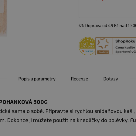
Doprava od 49 Kč nad 1 5
Popis a parametry
Recenze
Dotazy
E POHANKOVÁ 300G
cká sama o sobě. Připravte si rychlou snídaňovou kaši, 
. Dokonce ji můžete použít na knedlíčky do polévky. F