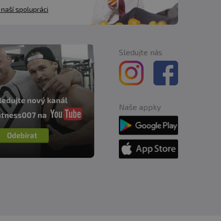
 naší spolupráci
Sledujte nás
Naše appky