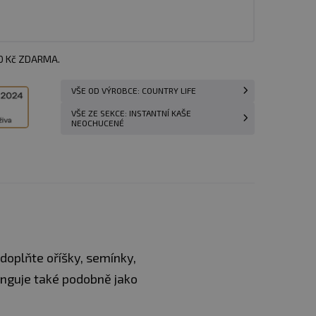
00 Kč ZDARMA.
VŠE OD VÝROBCE: COUNTRY LIFE
VŠE ZE SEKCE: INSTANTNÍ KAŠE
NEOCHUCENÉ
doplňte oříšky, semínky,
unguje také podobně jako