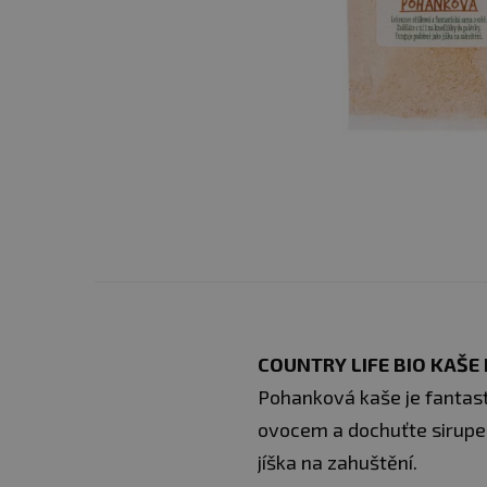
COUNTRY LIFE BIO KAŠ
Pohanková kaše je fantasti
ovocem a dochuťte sirupem
jíška na zahuštění.