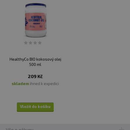
HealthyCo BIO kokosový olej
500 ml
209 Kč
skladem
ihned k expedici
Vložit do košíku
Vše o nákupu