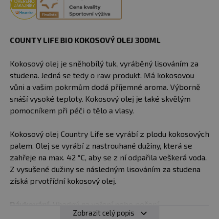
COUNTY LIFE BIO KOKOSOVÝ OLEJ 300ML
Kokosový olej je sněhobílý tuk, vyráběný lisováním za
studena. Jedná se tedy o raw produkt. Má kokosovou
vůni a vašim pokrmům dodá příjemné aroma. Výborně
snáší vysoké teploty. Kokosový olej je také skvělým
pomocníkem při péči o tělo a vlasy.
Kokosový olej Country Life se vyrábí z plodu kokosových
palem. Olej se vyrábí z nastrouhané dužiny, která se
zahřeje na max. 42 °C, aby se z ní odpařila veškerá voda.
Z vysušené dužiny se následným lisováním za studena
získá prvotřídní kokosový olej.
Dávkování
: Vhodný na vaření nebo pečení
Zobrazit celý popis