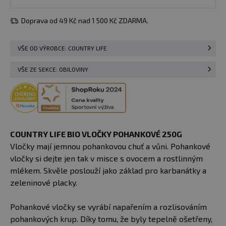
Doprava od 49 Kč nad 1 500 Kč ZDARMA.
VŠE OD VÝROBCE: COUNTRY LIFE
VŠE ZE SEKCE: OBILOVINY
COUNTRY LIFE BIO VLOČKY POHANKOVÉ 250G
Vločky mají jemnou pohankovou chuť a vůni. Pohankové
vločky si dejte jen tak v misce s ovocem a rostlinným
mlékem. Skvěle poslouží jako základ pro karbanátky a
zeleninové placky.
Pohankové vločky se vyrábí napařením a rozlisováním
pohankových krup. Díky tomu, že byly tepelně ošetřeny,