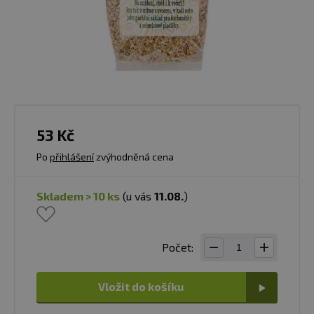
53 Kč
Po
přihlášení
zvýhodněná cena
skladem > 10 ks
(u vás
11.08.
)
Počet:
Vložit do košíku