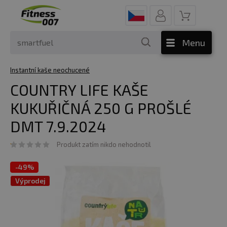
Menu
Instantní kaše neochucené
COUNTRY LIFE KAŠE
KUKUŘIČNÁ 250 G PROŠLÉ
DMT 7.9.2024
Produkt zatím nikdo nehodnotil
-
49%
Výprodej