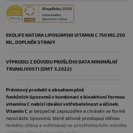
EKOLIFE NATURA LIPOSOMSKI VITAMIN C 750 MG 250
ML, DOPLNĚK STRAVY
VÝPRODEJ Z DŮVODU PROŠLÉHO DATA MINIMÁLNÍ
TRVANLIVOSTI (DMT 3.2022)
Prémiový produkt s obsahem plně
funkčních lipozomů v kombinaci s bioaktivní formou
vitamínu C nabízí ideální vstřebatelnost a účinek.
Vitamín C
je bezpečně zapouzdřen a chráněn ve formě
nanočástic lipozomů, které aktivně prostupují stěnou
tenkého střeva a vstřebávají se prostřednictvím mízního
systému přímo do krevního oběhu.