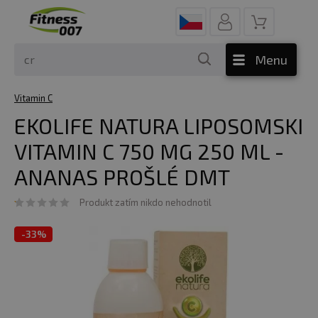
Menu
Vitamin C
EKOLIFE NATURA LIPOSOMSKI
VITAMIN C 750 MG 250 ML -
ANANAS PROŠLÉ DMT
Produkt zatím nikdo nehodnotil
-
33%