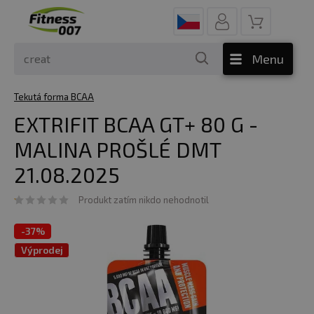
Menu
Tekutá forma BCAA
EXTRIFIT BCAA GT+ 80 G -
MALINA PROŠLÉ DMT
21.08.2025
Produkt zatím nikdo nehodnotil
-
37%
Výprodej