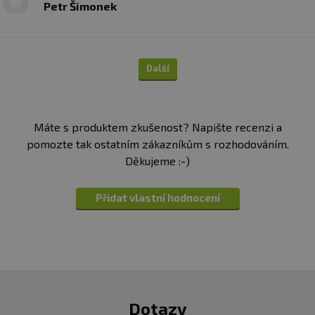
Petr Šimonek
Další
Máte s produktem zkušenost? Napište recenzi a
pomozte tak ostatním zákazníkům s rozhodováním.
Děkujeme :-)
Přidat vlastní hodnocení
Dotazy