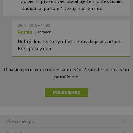
Zdravím, prosím vás, obsahuje ten Jontex liquid
sladidlo aspartam? Děkuji moc za info
26. 9. 2016 v 14:30
Admin
Reagovat
Dobrý den, tento výrobek neobsahuje aspartam.
Přeji pěkný den
O našich produktech víme skoro vše. Zeptejte se, rádi vám
pomůžeme.
Přidat dotaz
Vše o nákupu