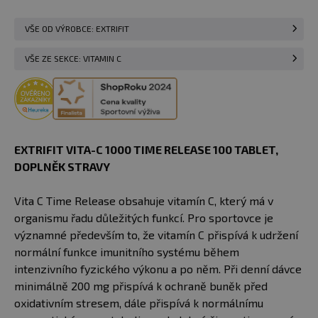
VŠE OD VÝROBCE: EXTRIFIT
VŠE ZE SEKCE: VITAMIN C
EXTRIFIT VITA-C 1000 TIME RELEASE 100 TABLET,
DOPLNĚK STRAVY
Vita C Time Release obsahuje vitamín C, který má v
organismu řadu důležitých funkcí. Pro sportovce je
významné především to, že vitamín C přispívá k udržení
normální funkce imunitního systému během
intenzivního fyzického výkonu a po něm. Při denní dávce
minimálně 200 mg přispívá k ochraně buněk před
oxidativním stresem, dále přispívá k normálnímu