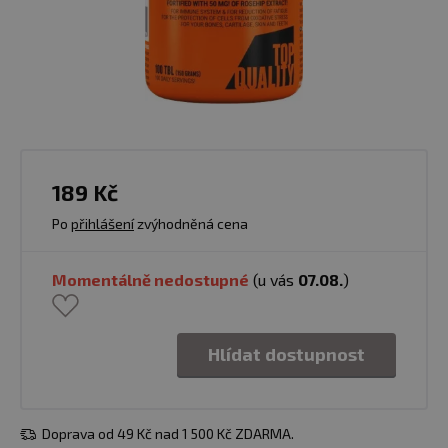
189 Kč
Po
přihlášení
zvýhodněná cena
Momentálně nedostupné
(u vás
07.08.
)
Hlídat dostupnost
Doprava od 49 Kč nad 1 500 Kč ZDARMA.