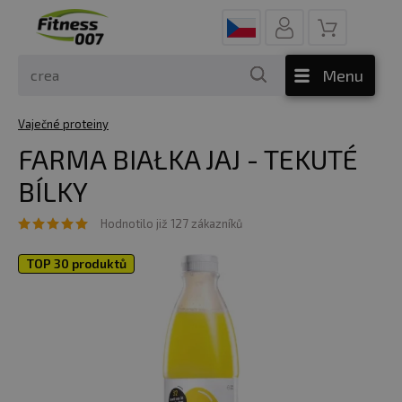
Menu
Vaječné proteiny
FARMA BIAŁKA JAJ - TEKUTÉ
BÍLKY
Hodnotilo již 127 zákazníků
TOP 30 produktů