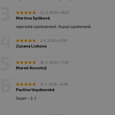
22. 6. 2026 v 08:21
Martina Spilková
naprostá spokojenost. Kupuji opakovaně.
2. 6. 2026 v 21:00
Zuzana Liskova
30. 4. 2026 v 17:08
Marek Novotný
14. 4. 2026 v 14:06
Pavlína Vopálenská
Super :-):-)