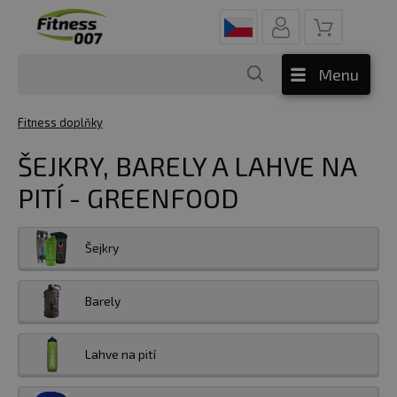
Menu
Fitness doplňky
ŠEJKRY, BARELY A LAHVE NA
PITÍ - GREENFOOD
Šejkry
Barely
Lahve na pití