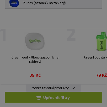
Pillbox (zásobník na tablety)
1
2
GreenFood Pillbox (zásobník na
GreenFood šejk
tablety)
39 Kč
79 Kč
zobrazit další produkty
Upřesnit filtry