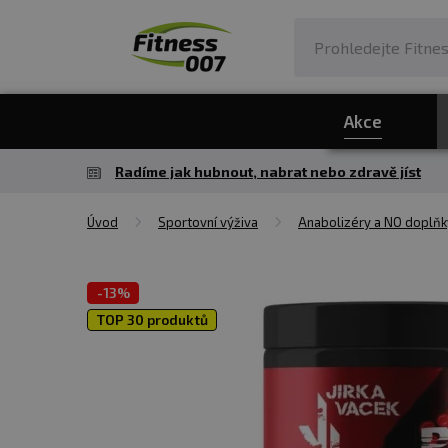
Akce
Radíme jak hubnout, nabrat nebo zdravě jíst
Úvod
Sportovní výživa
Anabolizéry a NO doplňk
-
13%
TOP 30 produktů