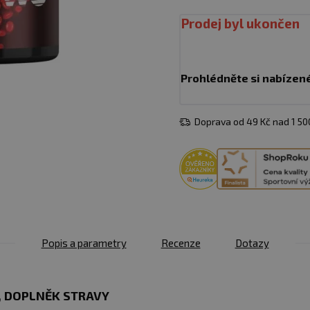
Prodej byl ukončen
Prohlédněte si nabízen
Doprava od 49 Kč nad 1 5
Popis a parametry
Recenze
Dotazy
, DOPLNĚK STRAVY