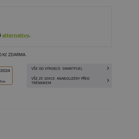
é
alternativy
.
00 Kč ZDARMA.
VŠE OD VÝROBCE: SMARTFUEL
VŠE ZE SEKCE: ANABOLIZÉRY PŘED
TRÉNINKEM