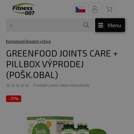
Menu
Komplexní kloubní výživa
GREENFOOD JOINTS CARE +
PILLBOX VÝPRODEJ
(POŠK.OBAL)
Produkt zatím nikdo nehodnotil
-
17%