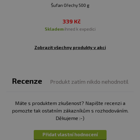
Šufan Ořechy 500 g
339 Kč
skladem
ihned k expedici
Zobrazit všechny produkty v akci
Recenze
Produkt zatím nikdo nehodnotil
Máte s produktem zkušenost? Napište recenzi a
pomozte tak ostatním zákazníkům s rozhodováním.
Děkujeme :-)
Přidat vlastní hodnocení