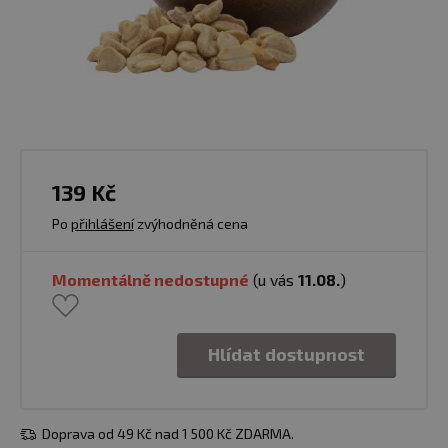
139 Kč
Po
přihlášení
zvýhodněná cena
Momentálně nedostupné
(u vás
11.08.
)
Hlídat dostupnost
Doprava od 49 Kč nad 1 500 Kč ZDARMA.