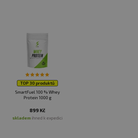
TOP 30 produktů
SmartFuel 100 % Whey
Protein 1000 g
899 Kč
skladem
ihned k expedici