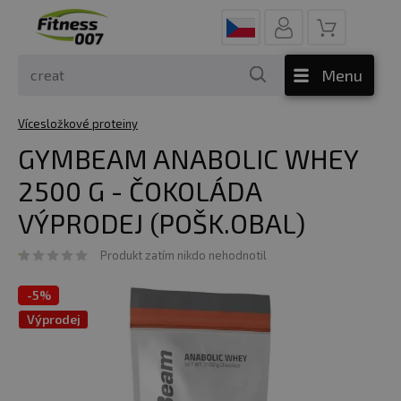
Menu
Vícesložkové proteiny
GYMBEAM ANABOLIC WHEY
2500 G - ČOKOLÁDA
VÝPRODEJ (POŠK.OBAL)
Produkt zatím nikdo nehodnotil
-
5%
Výprodej