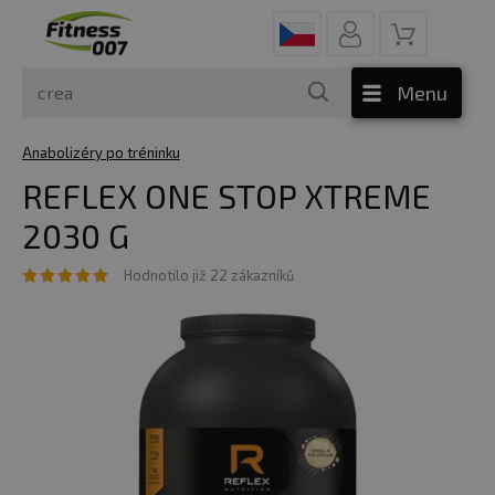
Menu
Anabolizéry po tréninku
REFLEX ONE STOP XTREME
2030 G
Hodnotilo již 22 zákazníků