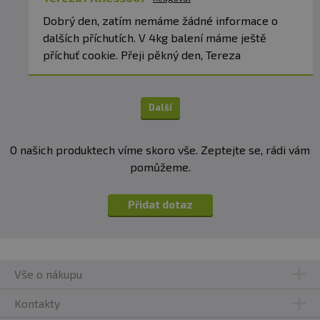
Dobrý den, zatím nemáme žádné informace o
dalších příchutích. V 4kg balení máme ještě
příchuť cookie. Přeji pěkný den, Tereza
Další
O našich produktech víme skoro vše. Zeptejte se, rádi vám
pomůžeme.
Přidat dotaz
Vše o nákupu
Kontakty