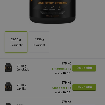
2030 g
4350 g
3 varianty
6 variant
979 Kč
2030 g
Do košíku
skladem 5 ks
čokoláda
u vás
10.08.
979 Kč
2030 g
Do košíku
skladem 1 ks
vanilka
u vás
10.08.
979 Kč