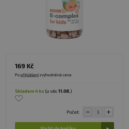
169 Kč
Po
přihlášení
zvýhodněná cena
skladem 4 ks
(u vás
11.08.
)
Počet:
Vložit do košíku