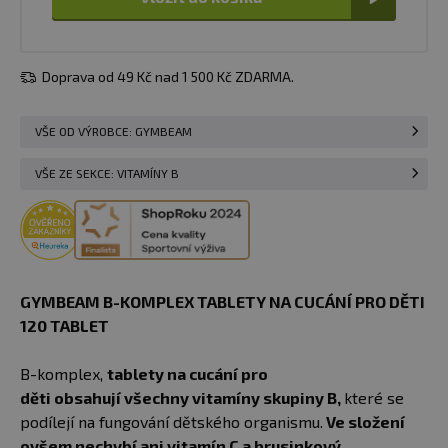
Doprava od 49 Kč nad 1 500 Kč ZDARMA.
VŠE OD VÝROBCE: GYMBEAM
VŠE ZE SEKCE: VITAMÍNY B
GYMBEAM B-KOMPLEX TABLETY NA CUCÁNÍ PRO DĚTI
120 TABLET
B-komplex,
tablety na cucání pro
děti obsahují všechny vitamíny skupiny B,
které se
podílejí na fungování dětského organismu.
Ve složení
ovšem nechybí ani vitamín C a brusinkový