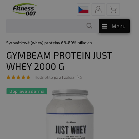
Menu
Syrovátkové (whey) proteiny 66-80% bílkovin
GYMBEAM PROTEIN JUST
WHEY 2000 G
Hodnotilo již 21 zákazníků
Doprava zdarma