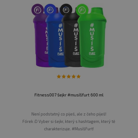
Fitness007 šejkr #musíšfurt 600 ml
Není podstatný co piješ, ale z čeho piješ!
Fórek :D Vyber si šejkr, který s hashtagem, který tě
charakterizuje. #MusíšFurt!