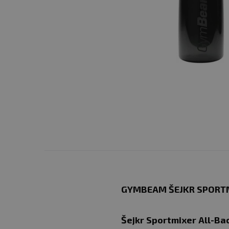
GYMBEAM ŠEJKR SPORTM
Šejkr Sportmixer All-Ba