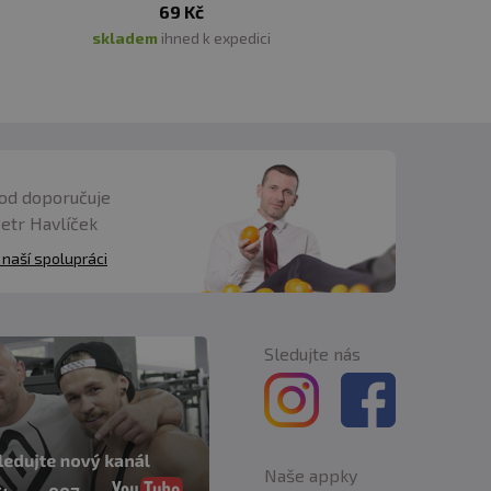
69 Kč
skladem
ihned k expedici
od doporučuje
Petr Havlíček
 naší spolupráci
Sledujte nás
Naše appky