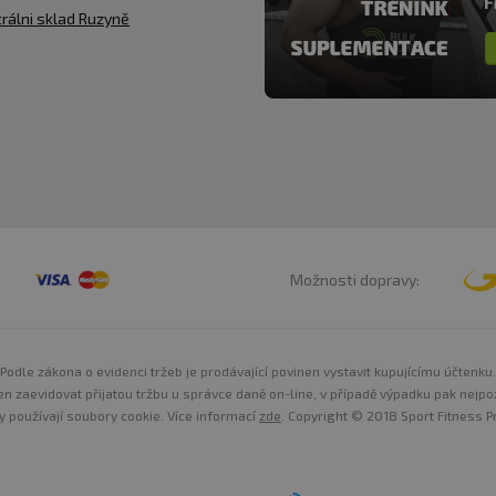
rálni sklad Ruzyně
Možnosti dopravy:
Podle zákona o evidenci tržeb je prodávající povinen vystavit kupujícímu účtenku.
n zaevidovat přijatou tržbu u správce daně on-line, v případě výpadku pak nejpo
y používají soubory cookie. Více informací
zde
. Copyright © 2018 Sport Fitness Pr