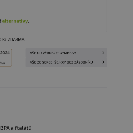
é
alternativy
.
00 Kč ZDARMA.
VŠE OD VÝROBCE: GYMBEAM
VŠE ZE SEKCE: ŠEJKRY BEZ ZÁSOBNÍKU
 BPA a ftalátů.