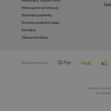
Reklamace, vrácení zboží
Cent
Odstoupení od smlouvy
Obchodní podmínky
Ochrana osobních údajů
Kontakty
Zákaznická linka
Platební metody:
Zároveň je povine
Tyto stránk