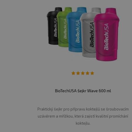
BioTechUSA šejkr Wave 600 ml
Praktický šejkr pro přípravu koktejlů se šroubovacím
uzávěrem a mřížkou, která zajistí kvalitní promíchání
koktejlu.