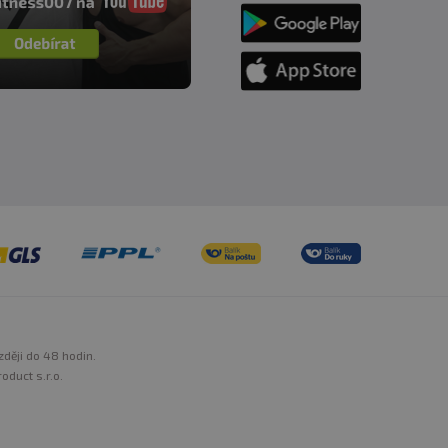
zději do 48 hodin.
oduct s.r.o.