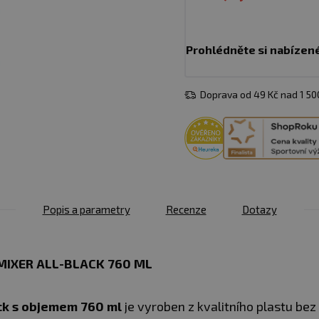
Prohlédněte si nabízen
Doprava od 49 Kč nad 1 5
Popis a parametry
Recenze
Dotazy
IXER ALL-BLACK 760 ML
ck s objemem 760 ml
je vyroben z kvalitního plastu bez