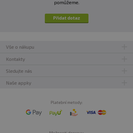
pomůžeme.
Přidat dotaz
Vše o nákupu
Kontakty
Sledujte nás
Naše appky
Platební metody:
Možnosti dopravy: