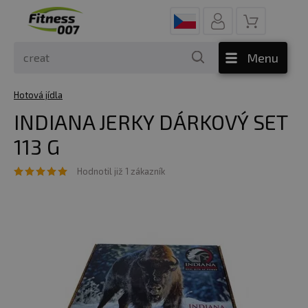
Menu
Hotová jídla
INDIANA JERKY DÁRKOVÝ SET
113 G
Hodnotil již 1 zákazník