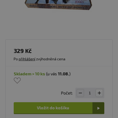
329 Kč
Po
přihlášení
zvýhodněná cena
skladem > 10 ks
(u vás
11.08.
)
Počet:
Vložit do košíku