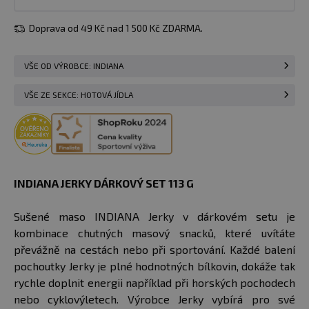
Doprava od 49 Kč nad 1 500 Kč ZDARMA.
VŠE OD VÝROBCE: INDIANA
VŠE ZE SEKCE: HOTOVÁ JÍDLA
INDIANA JERKY DÁRKOVÝ SET 113 G​
Sušené maso INDIANA Jerky v dárkovém setu je
kombinace chutných masový snacků, které uvítáte
převážně na cestách nebo při sportování. Každé balení
pochoutky Jerky je plné hodnotných bílkovin, dokáže tak
rychle doplnit energii například při horských pochodech
nebo cyklovýletech. Výrobce Jerky vybírá pro své