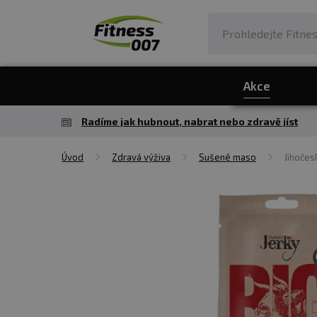
Akce
Radíme jak hubnout, nabrat nebo zdravě jíst
Úvod
Zdravá výživa
Sušené maso
Jihočes