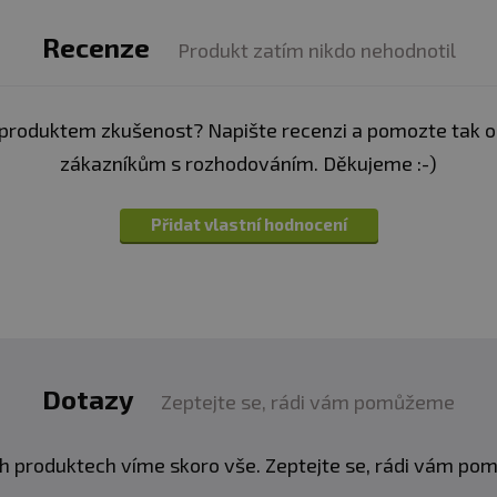
Recenze
Produkt zatím nikdo nehodnotil
produktem zkušenost? Napište recenzi a pomozte tak 
zákazníkům s rozhodováním. Děkujeme :-)
Přidat vlastní hodnocení
Dotazy
Zeptejte se, rádi vám pomůžeme
h produktech víme skoro vše. Zeptejte se, rádi vám p