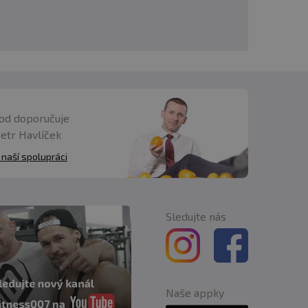
od doporučuje
Petr Havlíček
 naší spolupráci
Sledujte nás
Naše appky