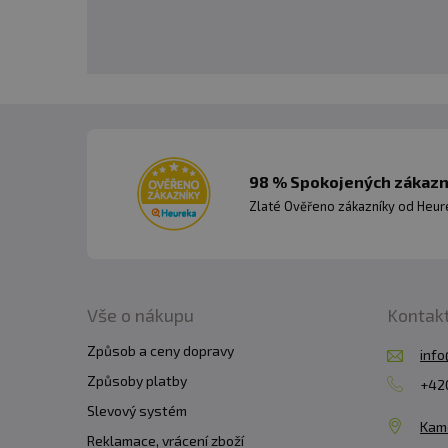
98 % Spokojených zákazní
Zlaté Ověřeno zákazníky od Heuré
Vše o nákupu
Kontak
Způsob a ceny dopravy
info
Způsoby platby
+420
Slevový systém
Kam
Reklamace, vrácení zboží