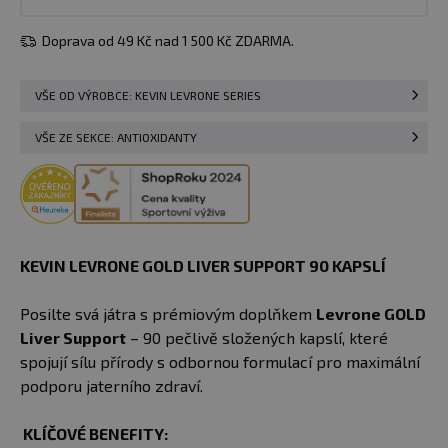
Doprava od 49 Kč nad 1 500 Kč ZDARMA.
VŠE OD VÝROBCE: KEVIN LEVRONE SERIES
VŠE ZE SEKCE: ANTIOXIDANTY
KEVIN LEVRONE GOLD LIVER SUPPORT 90 KAPSLÍ
Posilte svá játra s prémiovým doplňkem
Levrone GOLD
Liver Support
– 90 pečlivě složených kapslí, které
spojují sílu přírody s odbornou formulací pro maximální
podporu jaterního zdraví.
KLÍČOVÉ BENEFITY: