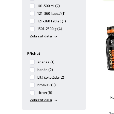
101-500 ml (2)
121-360 kapslí (1)
121-360 tablet (1)
1501-2500 g (4)
Zobrazit další
příchuť
ananas (1)
banán (2)
bílá čokoláda (2)
broskev (3)
citron (6)
K
Zobrazit další
Nov