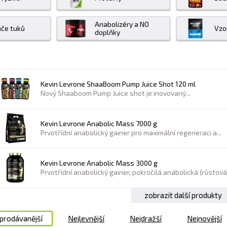
Anabolizéry a NO
če tuků
Vzo
doplňky
Kevin Levrone ShaaBoom Pump Juice Shot 120 ml
Nový Shaaboom Pump Juice shot je inovovaný...
Kevin Levrone Anabolic Mass 7000 g
Prvotřídní anabolický gainer pro maximální regeneraci a...
Kevin Levrone Anabolic Mass 3000 g
Prvotřídní anabolický gainer, pokročilá anabolická (růstová)
zobrazit další produkty
prodávanější
Nejlevnější
Nejdražší
Nejnovější