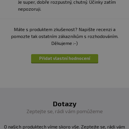
Je super, dobře rozpustný, chutný. Účinky zatím
nepozoruji.
Máte s produktem zkušenost? Napište recenzi a
pomozte tak ostatním zákazníkům s rozhodováním.
Děkujeme :-)
Přidat vlastní hodnocení
Dotazy
Zeptejte se, rádi vám pomůžeme
O našich produktech víme skoro vše. Zeptejte se, rádi vám