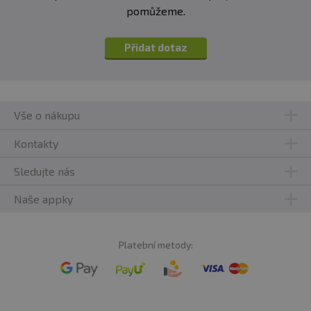
pomůžeme.
Přidat dotaz
Vše o nákupu
Kontakty
Sledujte nás
Naše appky
Platební metody: