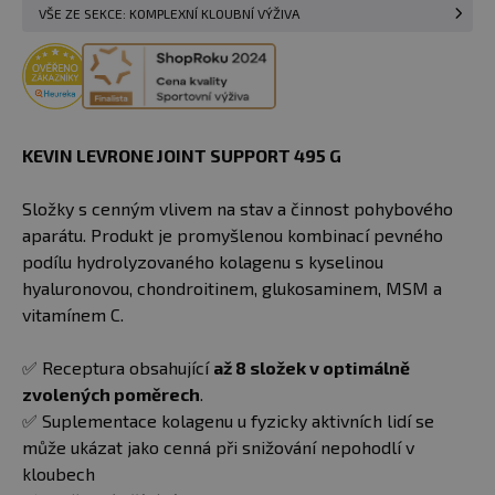
VŠE ZE SEKCE: KOMPLEXNÍ KLOUBNÍ VÝŽIVA
KEVIN LEVRONE JOINT SUPPORT 495 G
Složky s cenným vlivem na stav a činnost pohybového
aparátu. Produkt je promyšlenou kombinací pevného
podílu hydrolyzovaného kolagenu s kyselinou
hyaluronovou, chondroitinem, glukosaminem, MSM a
vitamínem C.
✅ Receptura obsahující
až 8 složek v optimálně
zvolených poměrech
.
✅ Suplementace kolagenu u fyzicky aktivních lidí se
může ukázat jako cenná při snižování nepohodlí v
kloubech