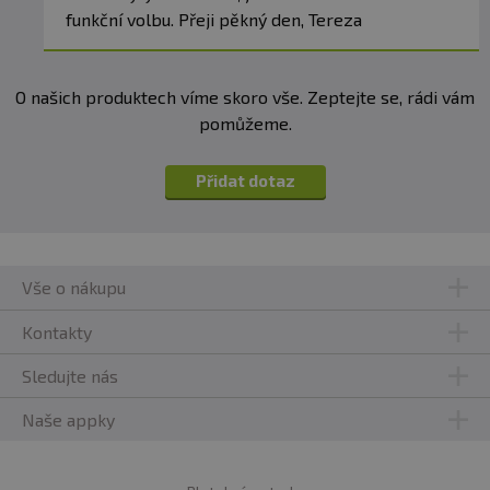
funkční volbu. Přeji pěkný den, Tereza
O našich produktech víme skoro vše. Zeptejte se, rádi vám
pomůžeme.
Přidat dotaz
Vše o nákupu
Kontakty
Sledujte nás
Naše appky