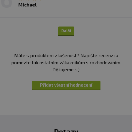
Michael
Další
Máte s produktem zkušenost? Napište recenzi a
pomozte tak ostatním zákazníkům s rozhodováním.
Děkujeme :-)
Přidat vlastní hodnocení
Dotazy