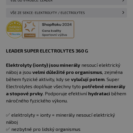
VŠE OD VÝROBCE: LEADER
VŠE ZE SEKCE: ELEKTROLYTY / ELECTROLYTES
LEADER SUPER ELECTROLYTES 360 G
Elektrolyty (ionty) jsou minerály
nesoucí elektrický
náboj a jsou
velmi důležité pro organismus
, zejména
během fyzické aktivity, kdy se
vylučují potem
. Super
Electrolytes doplňuje všechny tyto
potřebné minerály
a stopové prvky
. Podporuje efektivní
hydrataci
během
náročného fyzického výkonu.
✅ elektrolyty = ionty = minerály nesoucí elektrický
náboj
✅ nezbytné pro lidský organismus